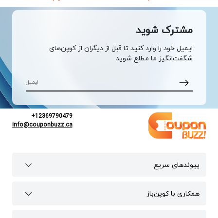
مشترک شوید
ایمیل خود را وارد کنید تا قبل از دیگران از کوپن‌های
شگفت‌انگیز ما مطلع شوید.
+12369790479
info@couponbuzz.ca
پیوند‌های سریع
همکاری با کوپن‌باز