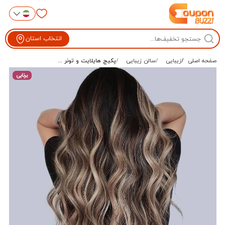
انتخاب استان
صفحه اصلی
زیبایی
سالن زیبایی
پکیج هایلایت و تونر ...
برنابی