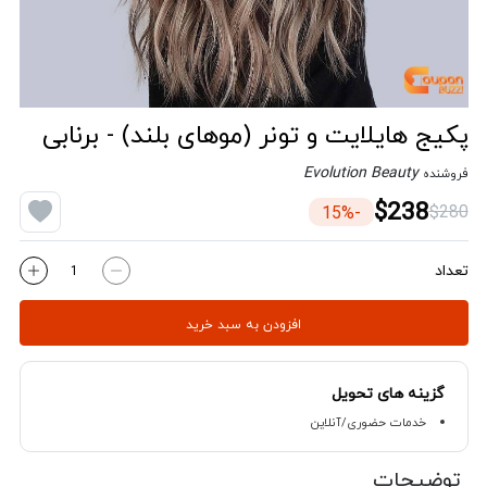
پکیج هایلایت و تونر (موهای بلند) - برنابی
Evolution Beauty
فروشنده
$238
$280
-15%
تعداد
افزودن به سبد خرید
گزینه های تحویل
خدمات حضوری/آنلاین
توضیحات