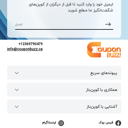
ایمیل خود را وارد کنید تا قبل از دیگران از کوپن‌های
شگفت‌انگیز ما مطلع شوید.
+12369790479
info@couponbuzz.ca
پیوند‌های سریع
همکاری با کوپن‌باز
آشنایی با کوپن‌باز
فیس بوک
اینستاگرام