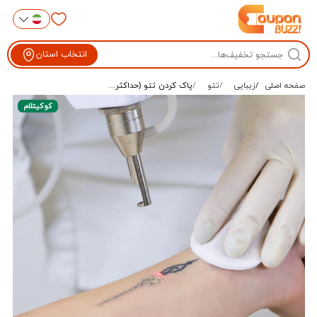
انتخاب استان
صفحه اصلی
زیبایی
تتو
پاک کردن تتو (حداکثر...
کوکیتلام