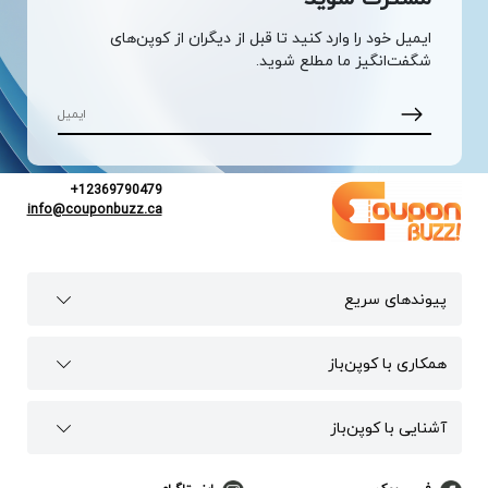
ایمیل خود را وارد کنید تا قبل از دیگران از کوپن‌های
شگفت‌انگیز ما مطلع شوید.
+12369790479
info@couponbuzz.ca
پیوند‌های سریع
همکاری با کوپن‌باز
آشنایی با کوپن‌باز