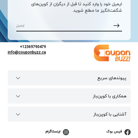
ایمیل خود را وارد کنید تا قبل از دیگران از کوپن‌های
شگفت‌انگیز ما مطلع شوید.
+12369790479
info@couponbuzz.ca
پیوند‌های سریع
همکاری با کوپن‌باز
آشنایی با کوپن‌باز
فیس بوک
اینستاگرام