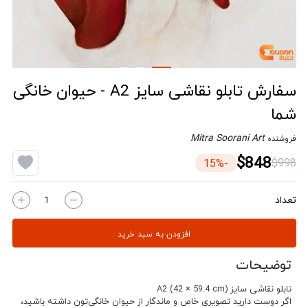
سفارش تابلو نقاشی سایز A2 - حیوان خانگی
شما
Mitra Soorani Art
فروشنده
$848
$998
-15%
تعداد
افزودن به سبد خرید
توضیحات
تابلو نقاشی سایز A2 (42 × 59.4 cm)
اگر دوست دارید تصویری خاص و ماندگار از حیوان خانگی‌تون داشته باشید،