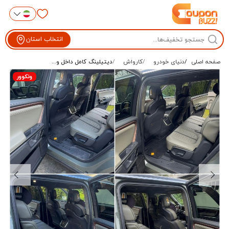
انتخاب استان
صفحه اصلی
دنیای خودرو
کارواش
دیتیلینگ کامل داخل و...
ونکوور