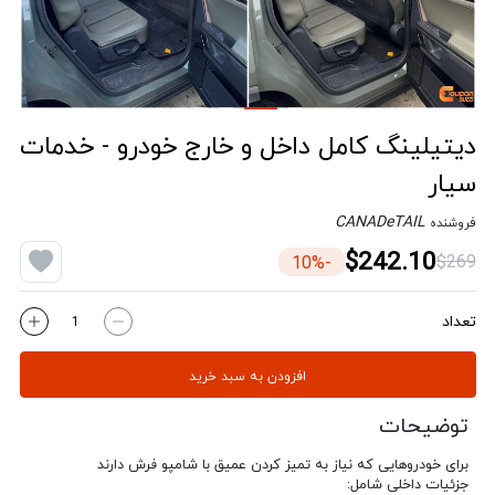
دیتیلینگ کامل داخل و خارج خودرو - خدمات
سیار
CANADeTAIL
فروشنده
$242.10
$269
-10%
تعداد
افزودن به سبد خرید
توضیحات
برای خودروهایی که نیاز به تمیز کردن عمیق با شامپو فرش دارند
جزئیات داخلی شامل: