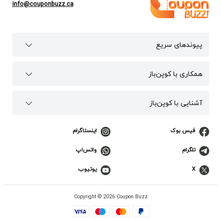
info@couponbuzz.ca
پیوند‌های سریع
همکاری با کوپن‌باز
آشنایی با کوپن‌باز
فیس بوک
اینستاگرام
تلگرام
واتس‌اپ
X
یوتیوب
Copyright © 2026 Coupon Buzz