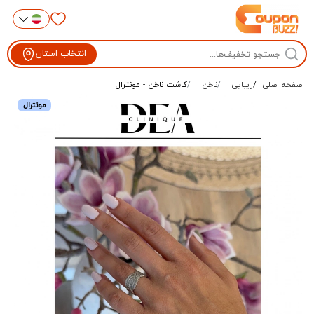
انتخاب استان
صفحه اصلی
زیبایی
ناخن
کاشت ناخن - مونترال
مونترال