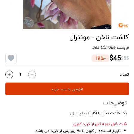
کاشت ناخن - مونترال
Dea Clinique
فروشنده
$45
$55
-18%
تعداد
افزودن به سبد خرید
توضیحات
یک کاشت ناخن با اکلریک یا پلی ژل.
نکات قابل توجه قبل از خرید کوپن:
تاریخ استفاده از کوپن تا ۳۰ روز پس از خرید می باشد.