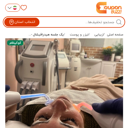
انتخاب استان
صفحه اصلی
زیبایی
لیزر و پوست
یک جلسه هیدرافیشال -...
کوکیتلام