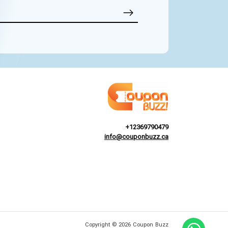
+12369790479
info@couponbuzz.ca
Copyright © 2026 Coupon Buzz