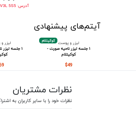
آدرس:
 V3L 5S5
آیتم‌های پیشنهادی
کوکیتلام
لیزر و پوست
لیزر و
۱ جلسه لیزر ناحیه صورت -
۱ جلسه لیزر نا
کوکیتلام
کوکیت
69
$49
نظرات مشتریان
نظرات خود را با سایر کاربران به اشترا