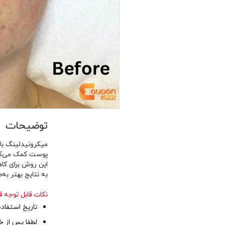
توضیحات
میکرونیدلینگ با 
پوست کمک می‌کن
این روش برای کاه
به نتایج بهتر به‌
نکات قابل توجه ق
تاریخ استفاده از کوپن تا ۳۰
لطفا پس از خر