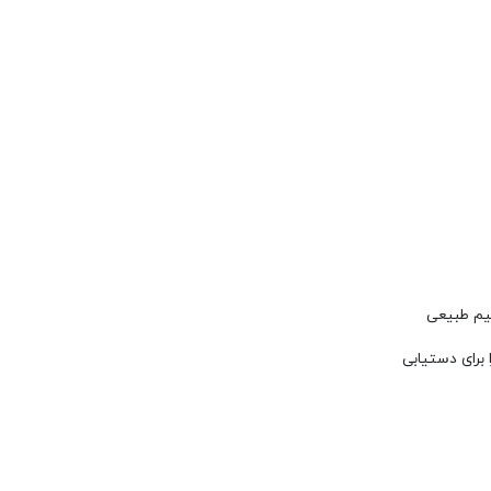
میم طبیعی
برای دستیابی