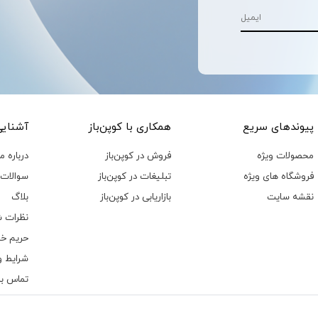
پیوند‌های سریع
همکاری با کوپن‌باز
آشنایی 
محصولات ویژه
فروش در کوپن‌باز
درباره ما
فروشگاه های ویژه
تبلیغات در کوپن‌باز
سوالات 
نقشه سایت
بازاریابی در کوپن‌باز
بلاگ
نظرات ش
حریم خ
شرایط و
تماس با 