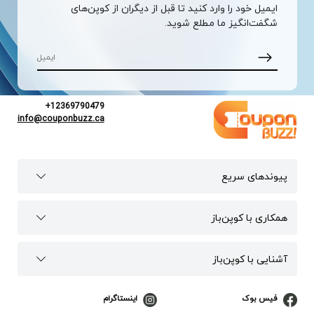
ایمیل خود را وارد کنید تا قبل از دیگران از کوپن‌های
شگفت‌انگیز ما مطلع شوید.
+12369790479
info@couponbuzz.ca
پیوند‌های سریع
همکاری با کوپن‌باز
آشنایی با کوپن‌باز
فیس بوک
اینستاگرام