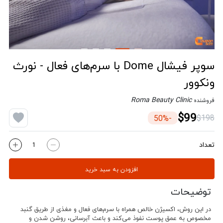
سوپر فیشال Dome با سرم‌های فعال - نورث
ونکوور
Roma Beauty Clinic
فروشنده
$99
$198
-50%
تعداد
افزودن به سبد خرید
توضیحات
در این روش، اکسیژن خالص همراه با سرم‌های فعال و مغذی از طریق گنبد
مخصوص به عمق پوست نفوذ می‌کند و باعث آبرسانی، روشن شدن و