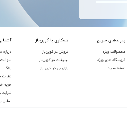
پیوند‌های سریع
همکاری با کوپن‌باز
آشنایی 
محصولات ویژه
فروش در کوپن‌باز
درباره ما
فروشگاه های ویژه
تبلیغات در کوپن‌باز
سوالات 
نقشه سایت
بازاریابی در کوپن‌باز
بلاگ
نظرات ش
حریم خ
شرایط و
تماس با 