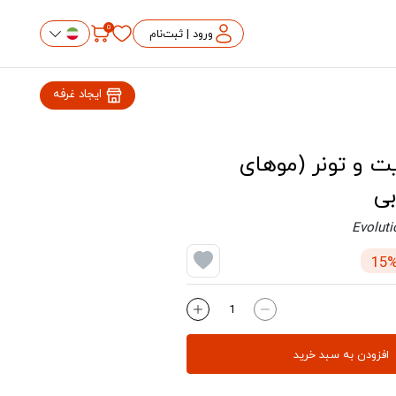
0
ورود | ثبت‌نام
ایجاد غرفه
ت و تونر (موهای
بی
Evoluti
افزودن به سبد خرید