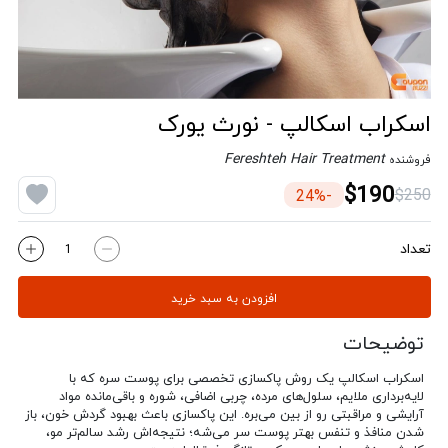
اسکراب اسکالپ - نورث یورک
Fereshteh Hair Treatment
فروشنده
$190
$250
-24%
تعداد
افزودن به سبد خرید
توضیحات
اسکراب اسکالپ یک روش پاکسازی تخصصی برای پوست سره که با
لایه‌برداری ملایم، سلول‌های مرده، چربی اضافی، شوره و باقی‌مانده مواد
آرایشی و مراقبتی رو از بین می‌بره. این پاکسازی باعث بهبود گردش خون، باز
شدن منافذ و تنفس بهتر پوست سر می‌شه؛ نتیجه‌اش رشد سالم‌تر مو،