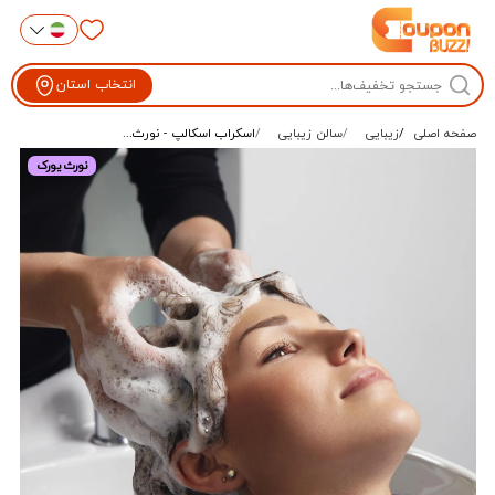
انتخاب استان
صفحه اصلی
زیبایی
سالن زیبایی
اسکراب اسکالپ - نورث...
نورث یورک