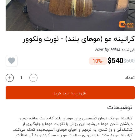
کراتینه مو (موهای بلند) - نورث ونکوور
Hair by Hilda
فروشنده
$540
$600
-10%
تعداد
افزودن به سبد خرید
توضیحات
کراتینه مو یک درمان تخصصی برای موهای بلند که باعث صاف، نرم و
درخشان شدن موها می‌شود. این روش با تقویت موها و جلوگیری از
شکنندگی و وز شدن، به ترمیم و احیای موهای آسیب‌دیده کمک می‌کند.
کراتینه مو به مدت طولانی‌تری سلامت مو را حفظ کرده و به آن لطافت