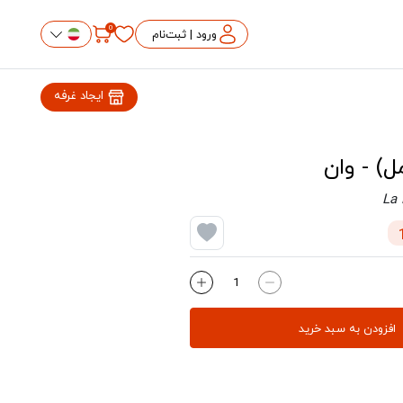
0
ورود | ثبت‌نام
ایجاد غرفه
ل) - وان
La 
افزودن به سبد خرید