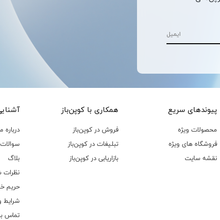
پیوند‌های سریع
همکاری با کوپن‌باز
آشنایی 
محصولات ویژه
فروش در کوپن‌باز
درباره ما
فروشگاه های ویژه
تبلیغات در کوپن‌باز
سوالات 
نقشه سایت
بازاریابی در کوپن‌باز
بلاگ
نظرات ش
حریم خ
شرایط و
تماس با 