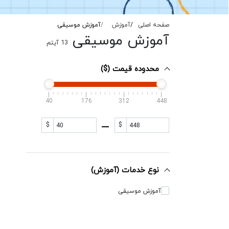
صفحه اصلی
آموزش
آموزش موسیقی
آموزش موسیقی
13
آیتم
محدوده قیمت ($)
40
176
312
448
$
$
نوع خدمات (آموزش)
آموزش موسیقی