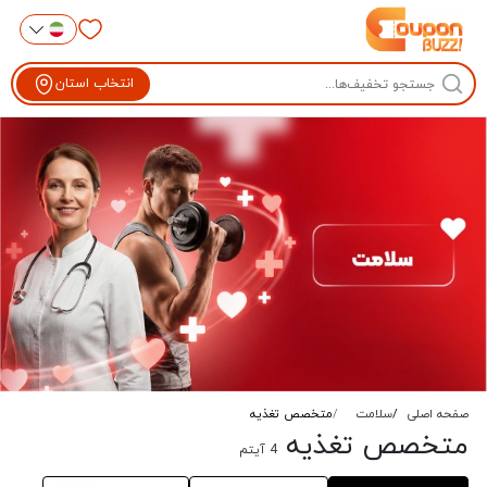
انتخاب استان
صفحه اصلی
سلامت
متخصص تغذیه
متخصص تغذیه
4
آیتم