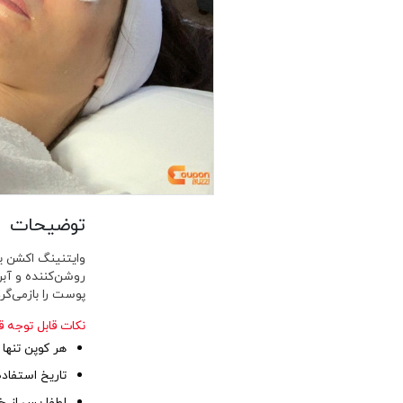
توضیحات
وایتنینگ اکشن ی
روشن‌کننده و آب
پوست را بازمی‌گر
نکات قابل توجه ق
هر کوپن تنها 
تاریخ استفاده از کوپن تا ۳۰
لطفا پس از خر