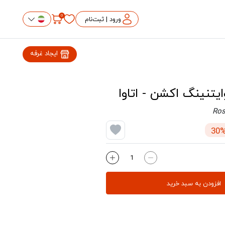
0
ورود | ثبت‌نام
ایجاد غرفه
تنینگ اکشن - اتاوا
Ros
افزودن به سبد خرید