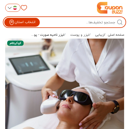
انتخاب استان
صفحه اصلی
زیبایی
لیزر و پوست
لیزر ناحیه صورت - پو...
کوکیتلام