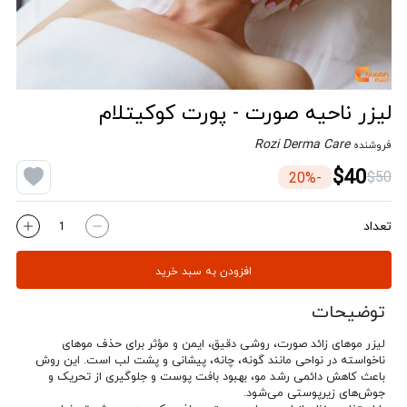
لیزر ناحیه صورت - پورت کوکیتلام
Rozi Derma Care
فروشنده
$40
$50
-20%
تعداد
افزودن به سبد خرید
توضیحات
لیزر موهای زائد صورت، روشی دقیق، ایمن و مؤثر برای حذف موهای
ناخواسته در نواحی مانند گونه، چانه، پیشانی و پشت لب است. این روش
باعث کاهش دائمی رشد مو، بهبود بافت پوست و جلوگیری از تحریک و
جوش‌های زیرپوستی می‌شود.