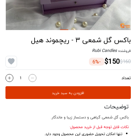
باکس گل شمعی ۳ - ریچموند هیل
Rubi Candles
فروشنده
$150
$160
-6%
تعداد
افزودن به سبد خرید
توضیحات
باکس گل شمعی گیاهی و دستساز زیبا و ماندگار.
نکات قابل توجه قبل از خرید محصول:
تنها امکان تحویل حضوری این محصول وجود دارد.