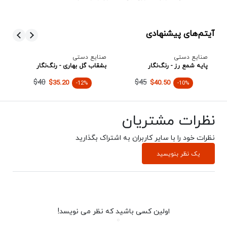
آیتم‌های پیشنهادی
صنایع دستی
صنایع دستی
صن
ا
پایه شمع رز - رنگ‌نگار
بشقاب گل بهاری - رنگ‌نگار
جا
$40
$45
$35.20
$40.50
-12%
-10%
نظرات مشتریان
نظرات خود را با سایر کاربران به اشتراک بگذارید
یک نظر بنویسید
اولین کسی باشید که نظر می نویسد!