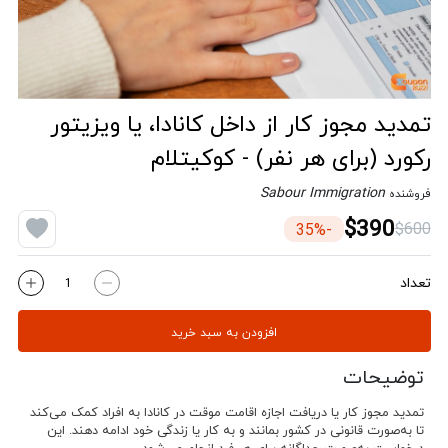
تمدید مجوز کار از داخل کانادا، یا ویزیتور
رکورد (برای هر نفر) - کوکیتلام
Sabour Immigration
فروشنده
$390
$600
-35%
تعداد
افزودن به سبد خرید
توضیحات
تمدید مجوز کار یا دریافت اجازه اقامت موقت در کانادا به افراد کمک می‌کند
تا به‌صورت قانونی در کشور بمانند و به کار یا زندگی خود ادامه دهند. این