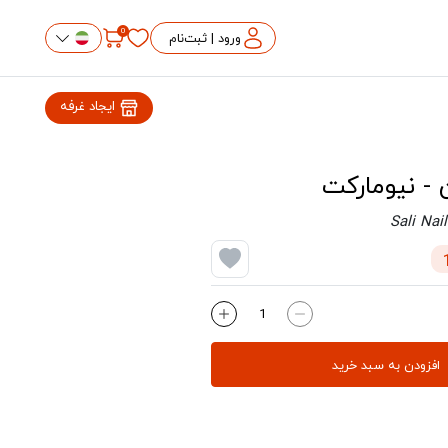
0
ورود | ثبت‌نام
ایجاد غرفه
 - نیومارکت
Sali Nai
افزودن به سبد خرید