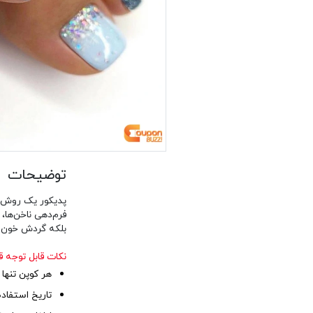
توضیحات
پدیکور یک روش مرا
فرم‌دهی ناخن‌ها،
بلکه گردش خون را
نکات قابل توجه ق
هر کوپن تنها 
تاریخ استفاده از کوپن تا ۳۰