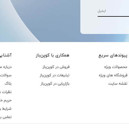
پیوند‌های سریع
همکاری با کوپن‌باز
آشنایی 
محصولات ویژه
فروش در کوپن‌باز
درباره ما
فروشگاه های ویژه
تبلیغات در کوپن‌باز
سوالات 
نقشه سایت
بازاریابی در کوپن‌باز
بلاگ
نظرات ش
حریم خ
شرایط و
تماس با 