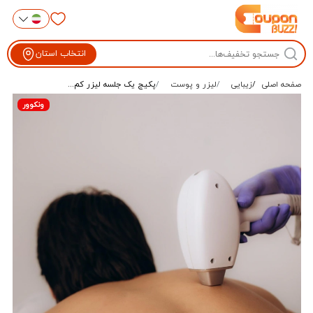
انتخاب استان
صفحه اصلی
زیبایی
لیزر و پوست
پکیج یک جلسه لیزر کم...
ونکوور