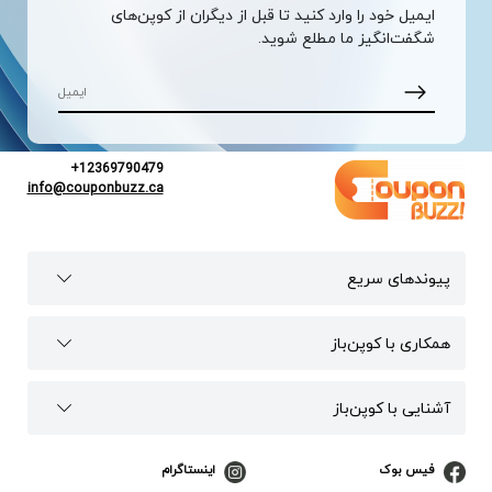
ایمیل خود را وارد کنید تا قبل از دیگران از کوپن‌های
شگفت‌انگیز ما مطلع شوید.
+12369790479
info@couponbuzz.ca
پیوند‌های سریع
همکاری با کوپن‌باز
آشنایی با کوپن‌باز
فیس بوک
اینستاگرام