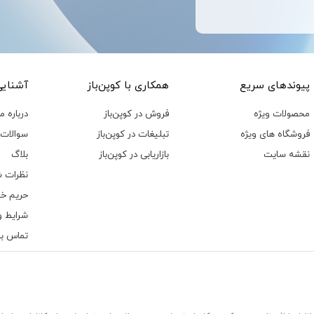
پیوند‌های سریع
همکاری با کوپن‌باز
آشنایی 
محصولات ویژه
فروش در کوپن‌باز
درباره ما
فروشگاه های ویژه
تبلیغات در کوپن‌باز
سوالات 
نقشه سایت
بازاریابی در کوپن‌باز
بلاگ
نظرات ش
حریم خ
شرایط و
تماس با 