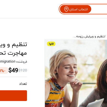
انتخاب استان
تنظیم و ویرایش رزومه...
اتاوا
مهاجرت تحصی
migration
فروشنده
$49
$120
-59%
تعداد