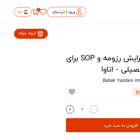
0
ورود | ثبت‌نام
ایجاد غرفه
تنظیم و ویرایش رزومه و SOP برای
لی - اتاوا
Babak Yazdani Im
افزودن به سبد خرید