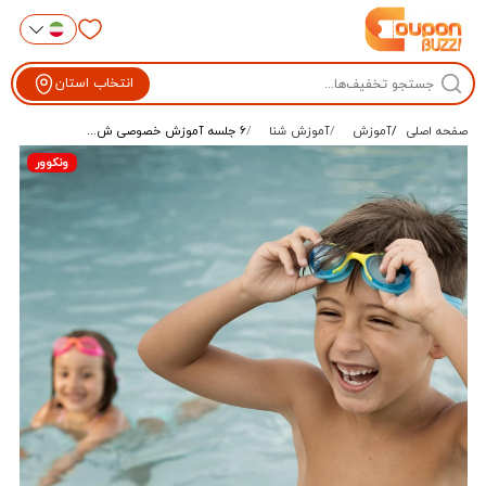
انتخاب استان
صفحه اصلی
آموزش
آموزش شنا
۶ جلسه آموزش خصوصی ش...
ونکوور