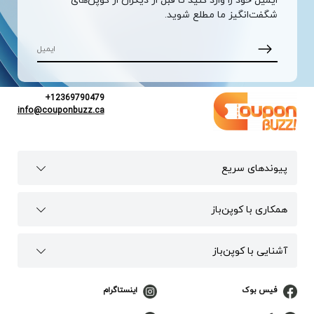
شگفت‌انگیز ما مطلع شوید.
+12369790479
info@couponbuzz.ca
پیوند‌های سریع
همکاری با کوپن‌باز
آشنایی با کوپن‌باز
فیس بوک
اینستاگرام