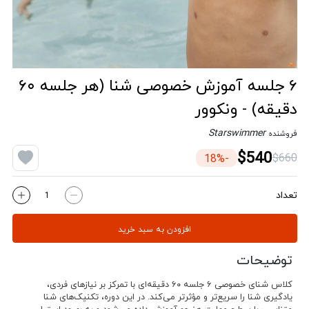
۶ جلسه آموزش خصوصی شنا (هر جلسه ۶۰
دقیقه) - ونکوور
Starswimmer
فروشنده
$540
$660
-18%
تعداد
افزودن به سبد خرید
توضیحات
کلاس شنای خصوصی ۶ جلسه‌ ۶۰ دقیقه‌ای
با تمرکز بر نیازهای فردی،
یادگیری شنا را سریع‌تر و مؤثرتر می‌کند. در این دوره، تکنیک‌های شنا