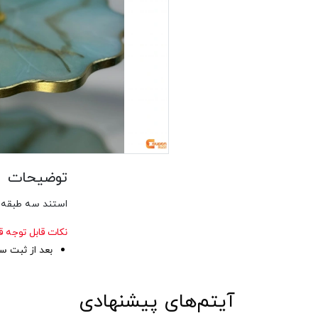
توضیحات
استند سه طبقه م
نکات قابل توجه 
بعد از ثبت سفارش محصول بین ۵
آیتم‌های پیشنهادی