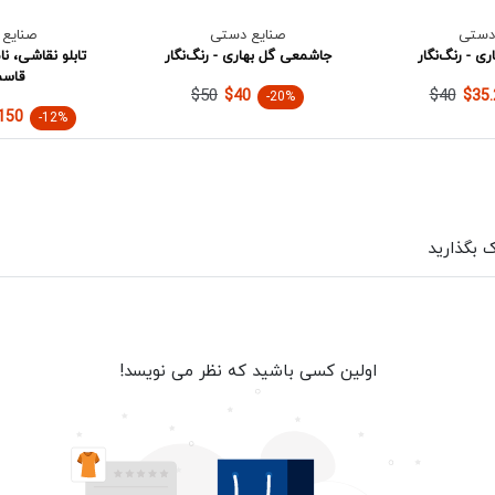
دستی
صنایع دستی
صنایع
ی - رنگ‌نگار
جاشمعی گل بهاری - رنگ‌نگار
تابلو نقاشی، نام 
قاسم
$50
$40
$40
$35.
-20%
150
-12%
ک بگذارید
اولین کسی باشید که نظر می نویسد!