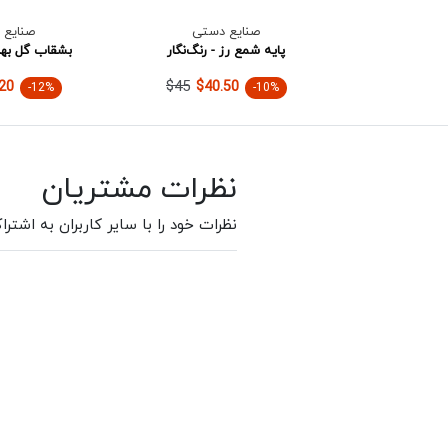
صنایع دستی
صنایع 
پایه شمع رز - رنگ‌نگار
بشقاب گل بهار
$45
20
$40.50
-12%
-10%
نظرات مشتریان
نظرات خود را با سایر کاربران به اشترا