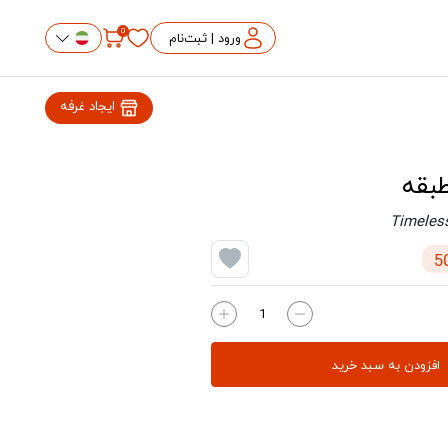
0
ورود | ثبت‌نام
ایجاد غرفه
بقه
Timeles
افزودن به سبد خرید