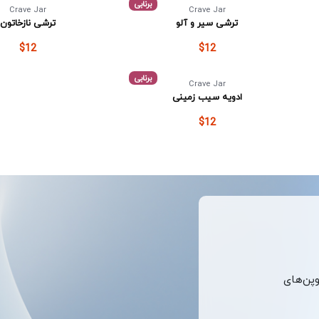
برنابی
Crave Jar
Crave Jar
ترشی سیر و آلو
ترشی نازخاتون
$12
$12
برنابی
Crave Jar
ادویه سیب زمینی
$12
وپن‌های