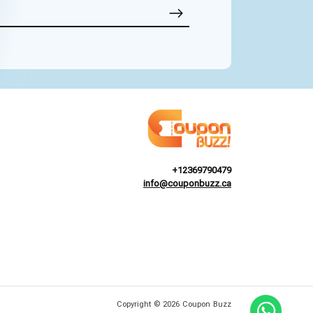
+12369790479
info@couponbuzz.ca
Copyright © 2026 Coupon Buzz