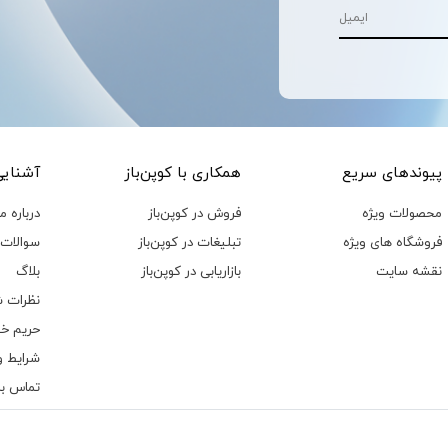
پیوند‌های سریع
همکاری با کوپن‌باز
آشنایی 
محصولات ویژه
فروش در کوپن‌باز
درباره ما
فروشگاه های ویژه
تبلیغات در کوپن‌باز
سوالات 
نقشه سایت
بازاریابی در کوپن‌باز
بلاگ
نظرات ش
حریم خ
شرایط و
تماس با 