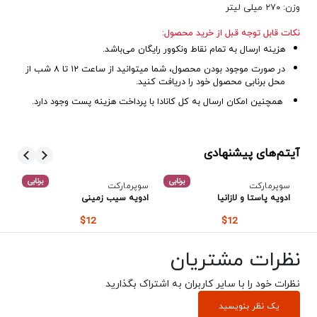
وزن: ۲۷۰ میلی لیتر
نکات قابل توجه قبل از خرید محصول:
هزینه ارسال به تمام نقاط ونکوور رایگان می‌باشد.
در صورت موجود بودن محصول، شما میتوانید از ساعت ۱۲ تا ۸ شب از
محل برنابی محصول خود را دریافت کنید
.
همچنین امکان ارسال به کل کانادا
با پرداخت هزینه پست
وجود دارد.
آیتم‌های پیشنهادی
بی
برنابی
برنابی
سوپرمارکت
سوپرمارکت
سو
ادویه پاستا و لازانیا
ادویه سیب زمینی
تر
$12
$12
نظرات مشتریان
نظرات خود را با سایر کاربران به اشتراک بگذارید
یک نظر بنویسید